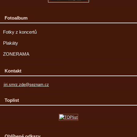
Fotoalbum
Fotky z koncertů
Plakáty
ZONERAMA
Kontakt
jiri.smrz.zde@seznam.cz
Toplist
Oblíbené odkazy