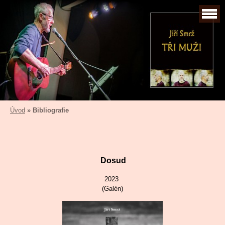
Úvod
»
Bibliografie
Dosud
2023
(Galén)