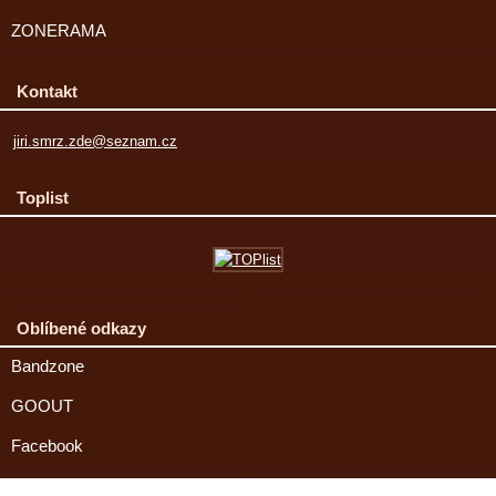
ZONERAMA
Kontakt
jiri.smrz.zde@seznam.cz
Toplist
Oblíbené odkazy
Bandzone
GOOUT
Facebook