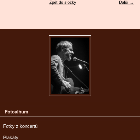
Zpět do složky
Další →
Fotoalbum
Fotky z koncertů
Plakáty