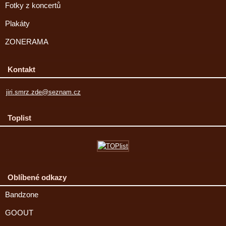
Fotky z koncertů
Plakáty
ZONERAMA
Kontakt
jiri.smrz.zde@seznam.cz
Toplist
Oblíbené odkazy
Bandzone
GOOUT