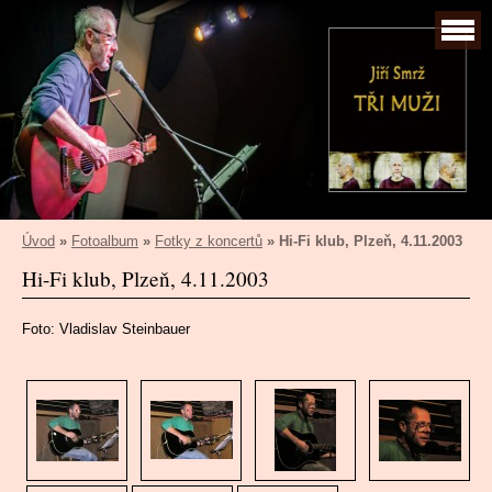
Úvod
»
Fotoalbum
»
Fotky z koncertů
»
Hi-Fi klub, Plzeň, 4.11.2003
Hi-Fi klub, Plzeň, 4.11.2003
Foto: Vladislav Steinbauer