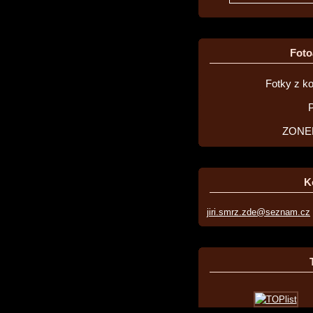
Fot
Fotky z k
P
ZONE
K
jiri.smrz.zde@seznam.cz