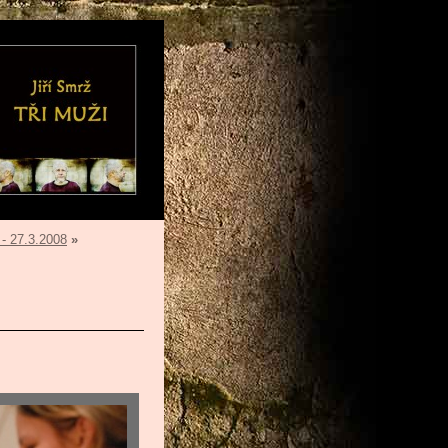
- 27.3.2008
»